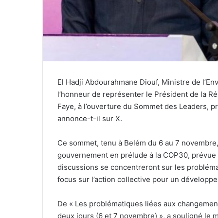
El Hadji Abdourahmane Diouf, Ministre de l’Env
l’honneur de représenter le Président de la 
Faye, à l’ouverture du Sommet des Leaders, prés
annonce-t-il sur X.
Ce sommet, tenu à Belém du 6 au 7 novembre, 
gouvernement en prélude à la COP30, prévue 
discussions se concentreront sur les problém
focus sur l’action collective pour un développe
De « Les problématiques liées aux changemen
deux jours (6 et 7 novembre) », a souligné le 