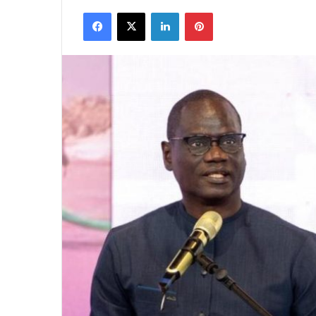
Facebook
X
Linkedin
Pinterest