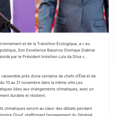
ironnement et de la Transition Écologique, a « eu
République, Son Excellence Bassirou Diomaye Diakhar
idé par le Président brésilien Lula da Silva »,
rassemble près d’une centaine de chefs d’État et de
du 10 au 21 novembre dans la même ville.Les
atiques liées aux changements climatiques, avec un
ment durable et résilient.
ts climatiques seront au cœur des débats pendant
ministre Diouf, réaffirmant l’engagement du Sénégal