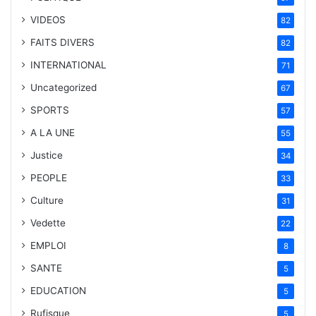
VIDEOS
82
FAITS DIVERS
82
INTERNATIONAL
71
Uncategorized
67
SPORTS
57
A LA UNE
55
Justice
34
PEOPLE
33
Culture
31
Vedette
22
EMPLOI
8
SANTE
5
EDUCATION
5
Rufisque
5