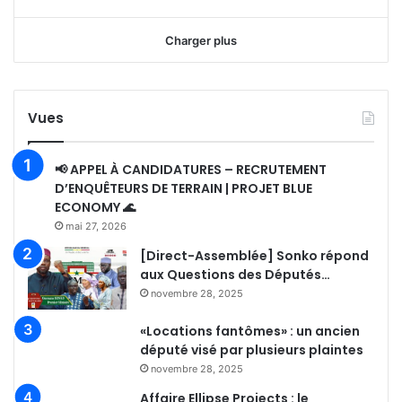
Charger plus
Vues
📢 APPEL À CANDIDATURES – RECRUTEMENT
D’ENQUÊTEURS DE TERRAIN | PROJET BLUE
ECONOMY 🌊
mai 27, 2026
[Direct-Assemblée] Sonko répond
aux Questions des Députés…
novembre 28, 2025
«Locations fantômes» : un ancien
député visé par plusieurs plaintes
novembre 28, 2025
Affaire Ellipse Projects : le