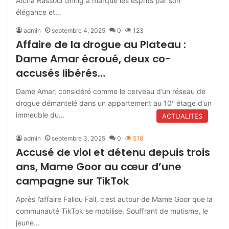
Aïcha Rassoul Gning a marqué les esprits par son
élégance et…
admin
septembre 4, 2025
0
123
Affaire de la drogue au Plateau :
Dame Amar écroué, deux co-
accusés libérés…
Dame Amar, considéré comme le cerveau d’un réseau de
drogue démantelé dans un appartement au 10ᵉ étage d’un
immeuble du…
ACTUALITES
admin
septembre 3, 2025
0
518
Accusé de viol et détenu depuis trois
ans, Mame Goor au cœur d’une
campagne sur TikTok
Après l’affaire Fallou Fall, c’est autour de Mame Goor que la
communauté TikTok se mobilise. Souffrant de mutisme, le
jeune…