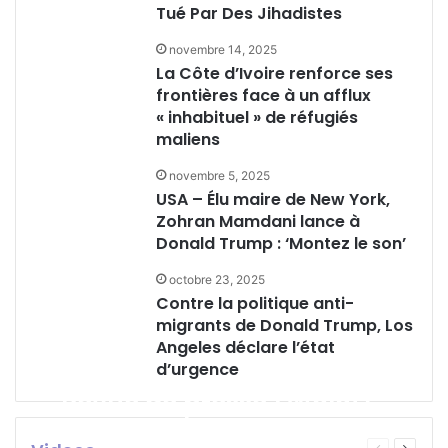
Tué Par Des Jihadistes
novembre 14, 2025
La Côte d’Ivoire renforce ses
frontières face à un afflux
« inhabituel » de réfugiés
maliens
novembre 5, 2025
USA – Élu maire de New York,
Zohran Mamdani lance à
Donald Trump : ‘Montez le son’
octobre 23, 2025
Contre la politique anti-
migrants de Donald Trump, Los
Angeles déclare l’état
d’urgence
Revue de presse (Wolof)
ZIK FM du vendredi 24
Page
Page