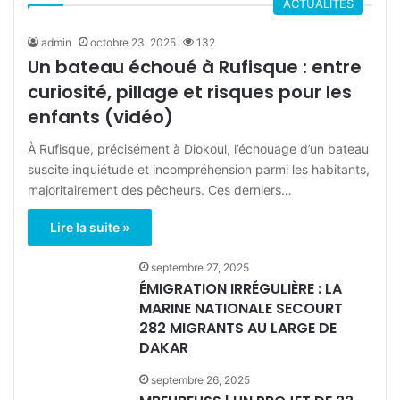
ACTUALITES
admin
octobre 23, 2025
132
Un bateau échoué à Rufisque : entre
curiosité, pillage et risques pour les
enfants (vidéo)
À Rufisque, précisément à Diokoul, l’échouage d’un bateau
suscite inquiétude et incompréhension parmi les habitants,
majoritairement des pêcheurs. Ces derniers…
Lire la suite »
septembre 27, 2025
ÉMIGRATION IRRÉGULIÈRE : LA
MARINE NATIONALE SECOURT
282 MIGRANTS AU LARGE DE
DAKAR
septembre 26, 2025