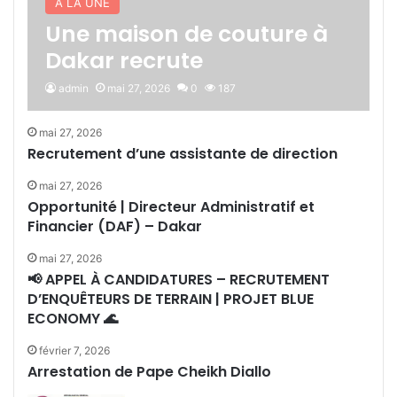
A LA UNE
Une maison de couture à
Dakar recrute
admin
mai 27, 2026
0
187
mai 27, 2026
Recrutement d’une assistante de direction
mai 27, 2026
Opportunité | Directeur Administratif et
Financier (DAF) – Dakar
mai 27, 2026
📢 APPEL À CANDIDATURES – RECRUTEMENT
D’ENQUÊTEURS DE TERRAIN | PROJET BLUE
ECONOMY 🌊
février 7, 2026
Arrestation de Pape Cheikh Diallo