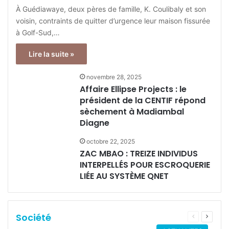
À Guédiawaye, deux pères de famille, K. Coulibaly et son
voisin, contraints de quitter d’urgence leur maison fissurée
à Golf-Sud,…
Lire la suite »
novembre 28, 2025
Affaire Ellipse Projects : le
président de la CENTIF répond
sèchement à Madiambal
Diagne
octobre 22, 2025
ZAC MBAO : TREIZE INDIVIDUS
INTERPELLÉS POUR ESCROQUERIE
LIÉE AU SYSTÈME QNET
Société
Page
Page
précédente
suivant