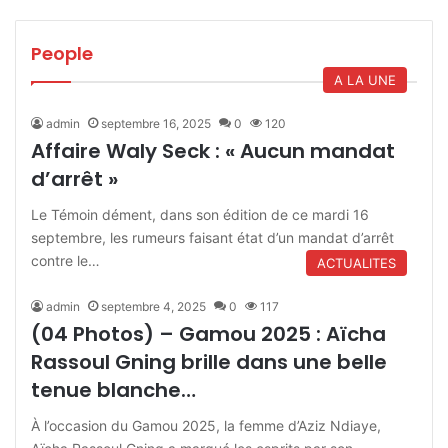
People
A LA UNE
admin
septembre 16, 2025
0
120
Affaire Waly Seck : « Aucun mandat
d’arrêt »
Le Témoin dément, dans son édition de ce mardi 16
septembre, les rumeurs faisant état d’un mandat d’arrêt
contre le…
ACTUALITES
admin
septembre 4, 2025
0
117
(04 Photos) – Gamou 2025 : Aïcha
Rassoul Gning brille dans une belle
tenue blanche…
À l’occasion du Gamou 2025, la femme d’Aziz Ndiaye,