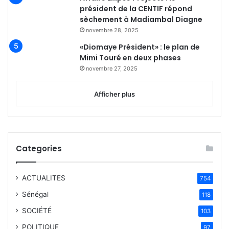
président de la CENTIF répond
sèchement à Madiambal Diagne
novembre 28, 2025
«Diomaye Président» : le plan de
Mimi Touré en deux phases
novembre 27, 2025
Afficher plus
Categories
ACTUALITES
754
Sénégal
118
SOCIÉTÉ
103
POLITIQUE
97