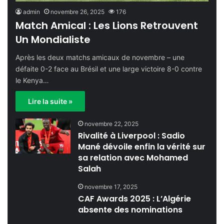
admin
novembre 26, 2025
176
Match Amical : Les Lions Retrouvent
Un Mondialiste
Après les deux matchs amicaux de novembre – une
défaite 0-2 face au Brésil et une large victoire 8-0 contre
le Kenya…
Lire la suite »
novembre 22, 2025
Rivalité à Liverpool : Sadio
Mané dévoile enfin la vérité sur
sa relation avec Mohamed
Salah
novembre 17, 2025
CAF Awards 2025 : L’Algérie
absente des nominations