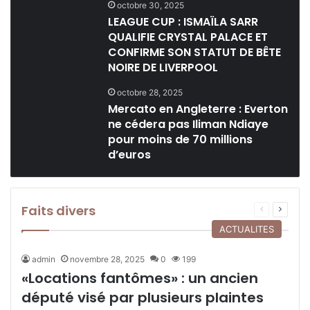
octobre 30, 2025
LEAGUE CUP : ISMAÏLA SARR
QUALIFIE CRYSTAL PALACE ET
CONFIRME SON STATUT DE BÊTE
NOIRE DE LIVERPOOL
octobre 28, 2025
Mercato en Angleterre : Everton
ne cédera pas Iliman Ndiaye
pour moins de 70 millions
d’euros
Faits divers
Page
Page
précédente
suivant
ACTUALITES
admin
novembre 28, 2025
0
199
«Locations fantômes» : un ancien
député visé par plusieurs plaintes