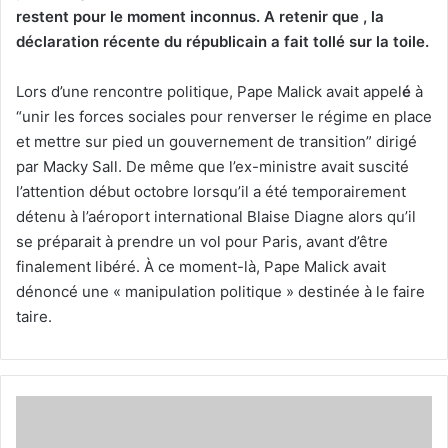
restent pour le moment inconnus. A retenir que , la
déclaration récente du républicain a fait tollé sur la toile.
Lors d’une rencontre politique, Pape Malick avait appel
é
à
“unir les forces sociales pour renverser le régime en place
et mettre sur pied un gouvernement de transition” dirigé
par Macky Sall. De même que l’ex-ministre avait suscité
l’attention début octobre lorsqu’il a été temporairement
détenu à l’aéroport international Blaise Diagne alors qu’il
se préparait à prendre un vol pour Paris, avant d’être
finalement libéré. À ce moment-là, Pape Malick avait
dénoncé une « manipulation politique » destinée à le faire
taire.
Tivaouane
:
La