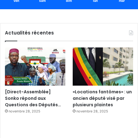
ven
sam
dim
lun
mar
Actualités récentes
[Direct-Assemblée]
«Locations fantômes» : un
Sonko répond aux
ancien député visé par
Questions des Députés…
plusieurs plaintes
novembre 28, 2025
novembre 28, 2025