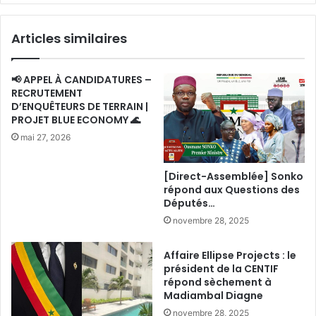
Articles similaires
📢 APPEL À CANDIDATURES –
RECRUTEMENT
D’ENQUÊTEURS DE TERRAIN |
PROJET BLUE ECONOMY 🌊
mai 27, 2026
[Direct-Assemblée] Sonko
répond aux Questions des
Députés…
novembre 28, 2025
Affaire Ellipse Projects : le
président de la CENTIF
répond sèchement à
Madiambal Diagne
novembre 28, 2025