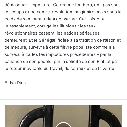
démasquer l’imposture. Ce régime tombera, non pas sous
les coups d’une contre-révolution imaginaire, mais sous le
poids de son inaptitude à gouverner. Car l’histoire,
inlassablement, corrige les illusions : les faux
révolutionnaires passent, les nations sérieuses
demeurent. Et le Sénégal, fidèle à sa tradition de raison et
de mesure, survivra à cette fièvre populiste comme il a
survécu à toutes les impostures précédentes – par la
patience de son peuple, par la solidité de son État, et par
le retour inévitable du travail, du sérieux et de la vérité.
Sidya Diop
Le
FMI
peut
équilibrer