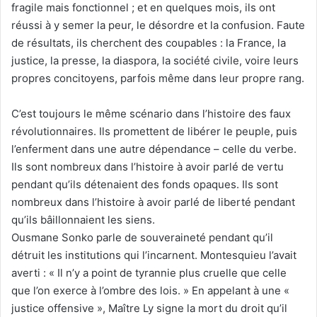
fragile mais fonctionnel ; et en quelques mois, ils ont
réussi à y semer la peur, le désordre et la confusion. Faute
de résultats, ils cherchent des coupables : la France, la
justice, la presse, la diaspora, la société civile, voire leurs
propres concitoyens, parfois même dans leur propre rang.
C’est toujours le même scénario dans l’histoire des faux
révolutionnaires. Ils promettent de libérer le peuple, puis
l’enferment dans une autre dépendance – celle du verbe.
Ils sont nombreux dans l’histoire à avoir parlé de vertu
pendant qu’ils détenaient des fonds opaques. Ils sont
nombreux dans l’histoire à avoir parlé de liberté pendant
qu’ils bâillonnaient les siens.
Ousmane Sonko parle de souveraineté pendant qu’il
détruit les institutions qui l’incarnent. Montesquieu l’avait
averti : « Il n’y a point de tyrannie plus cruelle que celle
que l’on exerce à l’ombre des lois. » En appelant à une «
justice offensive », Maître Ly signe la mort du droit qu’il