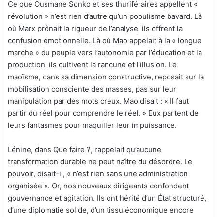
Ce que Ousmane Sonko et ses thuriféraires appellent «
révolution » n’est rien d’autre qu’un populisme bavard. Là
où Marx prônait la rigueur de l’analyse, ils offrent la
confusion émotionnelle. Là où Mao appelait à la « longue
marche » du peuple vers l’autonomie par l’éducation et la
production, ils cultivent la rancune et l’illusion. Le
maoïsme, dans sa dimension constructive, reposait sur la
mobilisation consciente des masses, pas sur leur
manipulation par des mots creux. Mao disait : « Il faut
partir du réel pour comprendre le réel. » Eux partent de
leurs fantasmes pour maquiller leur impuissance.
Lénine, dans Que faire ?, rappelait qu’aucune
transformation durable ne peut naître du désordre. Le
pouvoir, disait-il, « n’est rien sans une administration
organisée ». Or, nos nouveaux dirigeants confondent
gouvernance et agitation. Ils ont hérité d’un État structuré,
d’une diplomatie solide, d’un tissu économique encore