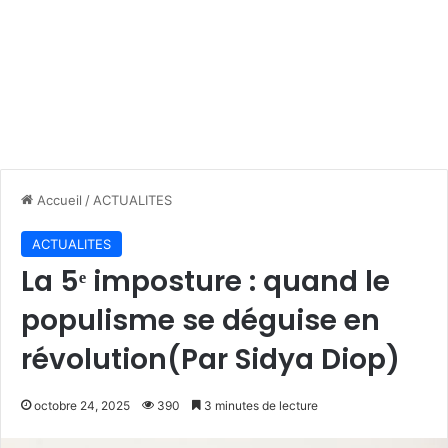
Accueil
/
ACTUALITES
ACTUALITES
La 5ᵉ imposture : quand le
populisme se déguise en
révolution(Par Sidya Diop)
octobre 24, 2025
390
3 minutes de lecture