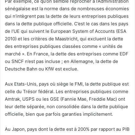
Par exemple, ce qu’on semble reprocher à l’Administration
sénégalaise est la norme dans de nombreuses économies
qui n’intègrent pas la dette de leurs entreprises publiques
dans la dette publique officielle. C’est le cas dans les pays
de l’UE qui suivent le European System of Accounts (ESA
2010) et les critères de Maastricht, qui excluent la dette
des entreprises publiques classées comme « unités de
marché ». En France, la dette des entreprises comme EDF
ou SNCF n’est pas incluse ; en Allemagne, la dette de
Deutsche Bahn ou KfW est exclue.
Aux Etats-Unis, pays où siège le FMI, la dette publique est
celle du Trésor fédéral. Les entreprises publiques comme
Amtrak, USPS ou les GSE (Fannie Mae, Freddie Mac) ont
leur dette séparée, non consolidée dans la dette publique
officielle, bien que parfois garanties implicitement.
Au Japon, pays dont la dette est à 200% par rapport au PIB