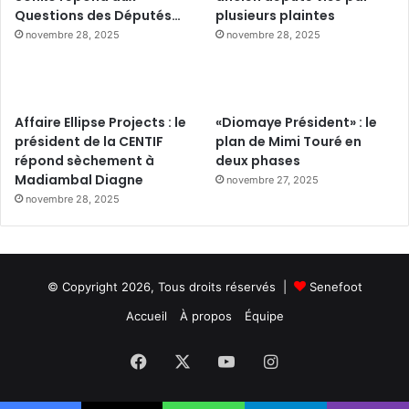
Questions des Députés…
plusieurs plaintes
novembre 28, 2025
novembre 28, 2025
Affaire Ellipse Projects : le
«Diomaye Président» : le
président de la CENTIF
plan de Mimi Touré en
répond sèchement à
deux phases
Madiambal Diagne
novembre 27, 2025
novembre 28, 2025
© Copyright 2026, Tous droits réservés |
Senefoot
Accueil
À propos
Équipe
Facebook
X
YouTube
Instagram