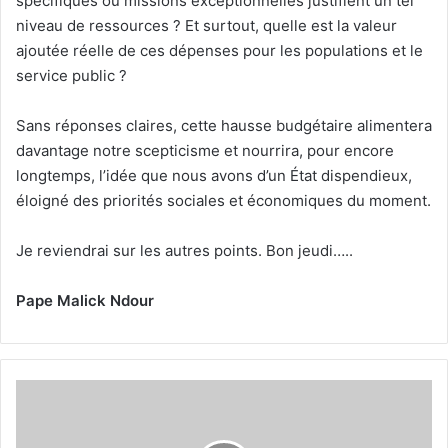
spécifiques ou missions exceptionnelles justifient un tel
niveau de ressources ? Et surtout, quelle est la valeur
ajoutée réelle de ces dépenses pour les populations et le
service public ?
Sans réponses claires, cette hausse budgétaire alimentera
davantage notre scepticisme et nourrira, pour encore
longtemps, l’idée que nous avons d’un État dispendieux,
éloigné des priorités sociales et économiques du moment.
Je reviendrai sur les autres points. Bon jeudi…..
Pape Malick Ndour
Sénégal
:
Le