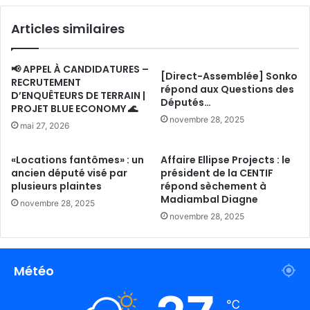
Articles similaires
📢 APPEL À CANDIDATURES –
[Direct-Assemblée] Sonko
RECRUTEMENT
répond aux Questions des
D’ENQUÊTEURS DE TERRAIN |
Députés…
PROJET BLUE ECONOMY 🌊
novembre 28, 2025
mai 27, 2026
«Locations fantômes» : un
Affaire Ellipse Projects : le
ancien député visé par
président de la CENTIF
plusieurs plaintes
répond sèchement à
Madiambal Diagne
novembre 28, 2025
novembre 28, 2025
Météo
℃