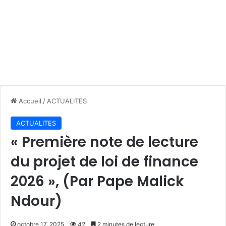
Accueil
/
ACTUALITES
ACTUALITES
« Première note de lecture
du projet de loi de finance
2026 », (Par Pape Malick
Ndour)
octobre 17, 2025
42
2 minutes de lecture