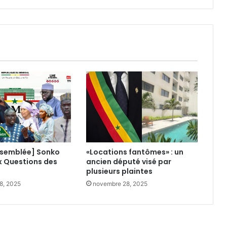
Moussa
Bocar
Thiam
ssemblée] Sonko
«Locations fantômes» : un
x Questions des
ancien député visé par
plusieurs plaintes
8, 2025
novembre 28, 2025