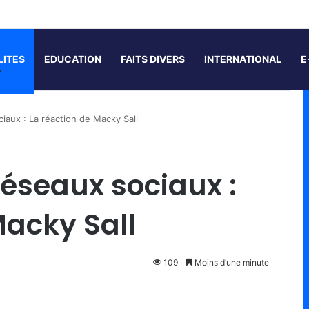
LITES
EDUCATION
FAITS DIVERS
INTERNATIONAL
E
ciaux : La réaction de Macky Sall
réseaux sociaux :
Macky Sall
109
Moins d’une minute