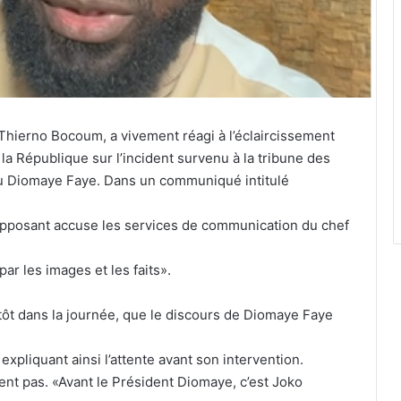
Thierno Bocoum, a vivement réagi à l’éclaircissement
la République sur l’incident survenu à la tribune des
rou Diomaye Faye. Dans un communiqué intitulé
, l’opposant accuse les services de communication du chef
par les images et les faits».
tôt dans la journée, que le discours de Diomaye Faye
xpliquant ainsi l’attente avant son intervention.
ient pas. «Avant le Président Diomaye, c’est Joko