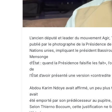
L’ancien député et leader du mouvement Agir, 
publié par le photographe de la Présidence de 
Nations unies, impliquant le président Bassi
Mensonge
d’État : quand la Présidence falsifie les fait»
de
l’État d’avoir présenté une version «contredite 
Abdou Karim Ndoye avait affirmé, un peu plus 
avait
été emporté par son prédécesseur au pupitre, e
Selon Thierno Bocoum, cette justification ne t