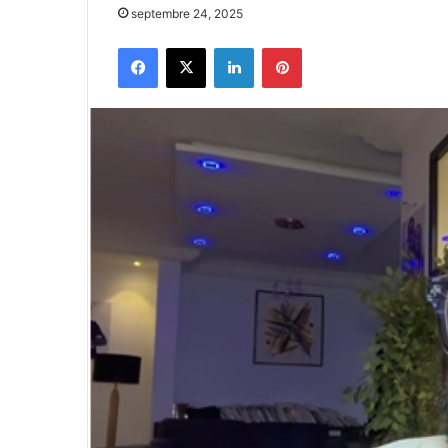
septembre 24, 2025
Facebook
X
Linkedin
Pinterest