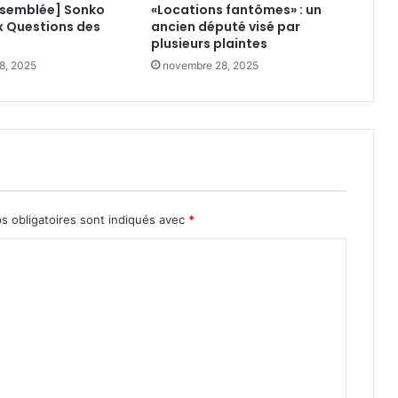
ssemblée] Sonko
«Locations fantômes» : un
x Questions des
ancien député visé par
plusieurs plaintes
8, 2025
novembre 28, 2025
s obligatoires sont indiqués avec
*