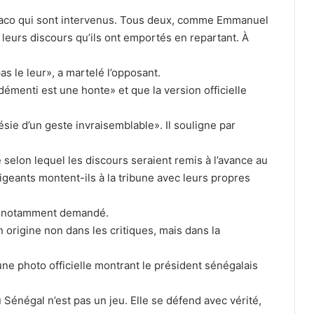
Monaco qui sont intervenus. Tous deux, comme Emmanuel
 leurs discours qu’ils ont emportés en repartant. À
as le leur», a martelé l’opposant.
démenti est une honte» et que la version officielle
sie d’un geste invraisemblable». Il souligne par
 selon lequel les discours seraient remis à l’avance au
igeants montent-ils à la tribune avec leurs propres
-il notamment demandé.
origine non dans les critiques, mais dans la
une photo officielle montrant le président sénégalais
Sénégal n’est pas un jeu. Elle se défend avec vérité,