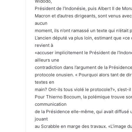
Widodo,
Président de l’Indonésie, puis Albert II de 
Macron et d’autres dirigeants, sont venus avec
aucun
moment, ils n’ont ramassé un texte qui n’était p
L’ancien député va plus loin, estimant que «ce 
revient à
«accuser implicitement le Président de l’Indoné
ailleurs une
contradiction dans l’argument de la Présidence
protocole onusien. « Pourquoi alors tant de dir
textes en
main? Ont-ils tous violé le protocole?», s’est
Pour Thierno Bocoum, la polémique trouve son 
communication
de la Présidence elle-même, qui avait diffusé 
jouant
au Scrabble en marge des travaux. «L’image du 