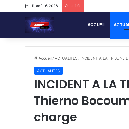
jeudi, août 6 2026
Actualités
ACCUEIL
ACTUA
Accueil
/
ACTUALITES
/
INCIDENT A LA TRIBUNE DE 
ACTUALITES
INCIDENT A LA T
Thierno Bocoum 
charge