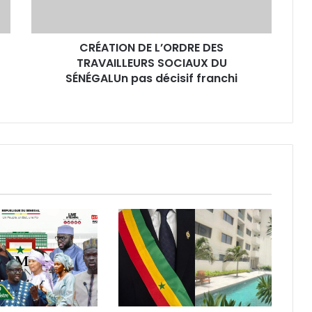
DU
SÉNÉGALUn
pas
CRÉATION DE L’ORDRE DES
décisif
franchi
TRAVAILLEURS SOCIAUX DU
SÉNÉGALUn pas décisif franchi