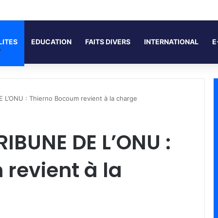
LITES
EDUCATION
FAITS DIVERS
INTERNATIONAL
E
L’ONU : Thierno Bocoum revient à la charge
RIBUNE DE L’ONU :
revient à la