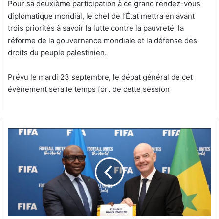
Pour sa deuxième participation à ce grand rendez-vous
diplomatique mondial, le chef de l’État mettra en avant
trois priorités à savoir la lutte contre la pauvreté, la
réforme de la gouvernance mondiale et la défense des
droits du peuple palestinien.
Prévu le mardi 23 septembre, le débat général de cet
évènement sera le temps fort de cette session
ABDOULAYE
FALL
ET
GIANNI
INFANTINO
MISENT
SUR
L’AVENIR
DU