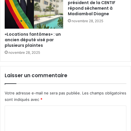
président de la CENTIF
répond sèchement à
Madiambal Diagne
novembre 28, 2025
«Locations fantômes» : un
ancien député visé par
plusieurs plaintes
novembre 28, 2025
Laisser un commentaire
Votre adresse e-mail ne sera pas publiée.
Les champs obligatoires
sont indiqués avec
*
C
o
m