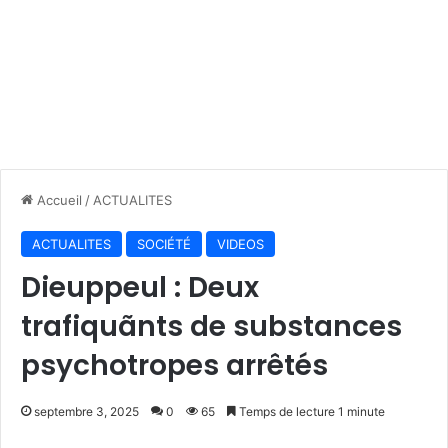
Accueil
/
ACTUALITES
ACTUALITES
SOCIÉTÉ
VIDEOS
Dieuppeul : Deux
trafiquãnts de substances
psychotropes arrêtés
septembre 3, 2025
0
65
Temps de lecture 1 minute