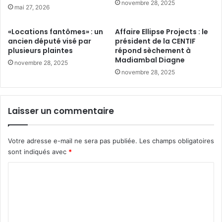
novembre 28, 2025
mai 27, 2026
«Locations fantômes» : un
Affaire Ellipse Projects : le
ancien député visé par
président de la CENTIF
plusieurs plaintes
répond sèchement à
Madiambal Diagne
novembre 28, 2025
novembre 28, 2025
Laisser un commentaire
Votre adresse e-mail ne sera pas publiée.
Les champs obligatoires
sont indiqués avec
*
C
o
m
m