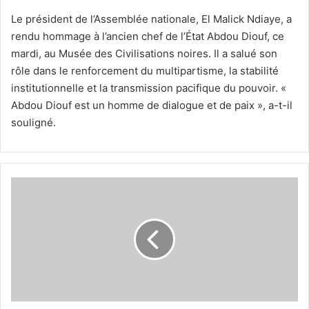
Le président de l’Assemblée nationale, El Malick Ndiaye, a
rendu hommage à l’ancien chef de l’État Abdou Diouf, ce
mardi, au Musée des Civilisations noires. Il a salué son
rôle dans le renforcement du multipartisme, la stabilité
institutionnelle et la transmission pacifique du pouvoir. «
Abdou Diouf est un homme de dialogue et de paix », a-t-il
souligné.
Série
–
Baabel
–
Saison
2
–
Épisode
39