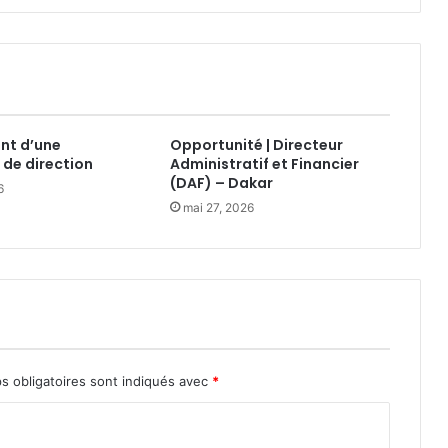
nt d’une
Opportunité | Directeur
 de direction
Administratif et Financier
(DAF) – Dakar
6
mai 27, 2026
s obligatoires sont indiqués avec
*