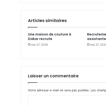
Articles similaires
Une maison de couture à
Recruteme
Dakar recrute
assistante
mai 27, 2026
mai 27, 202
Laisser un commentaire
Votre adresse e-mail ne sera pas publiée.
Les champ
C
o