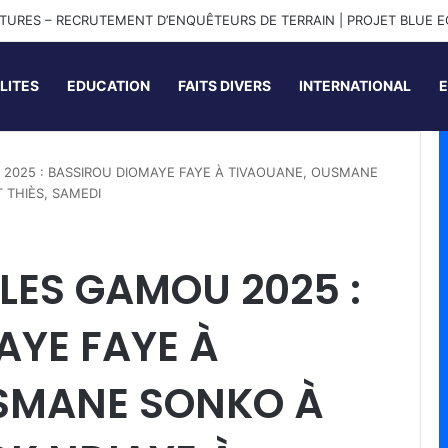
ATURES – RECRUTEMENT D’ENQUÊTEURS DE TERRAIN | PROJET BLUE 
LITES
EDUCATION
FAITS DIVERS
INTERNATIONAL
U 2025 : BASSIROU DIOMAYE FAYE À TIVAOUANE, OUSMANE
 THIÈS, SAMEDI
LLES GAMOU 2025 :
AYE FAYE À
SMANE SONKO À