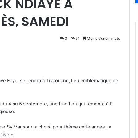
CK NDIAYE À
IÈS, SAMEDI
0
51
Moins d’une minute
aye Faye, se rendra à Tivaouane, lieu emblématique de
 du 4 au 5 septembre, une tradition qui remonte à El
igieuse.
car Sy Mansour, a choisi pour thème cette année : «
sive ».