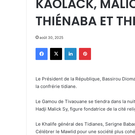
KAOLACK, MALI
THIÉNABA ET TH
août 30, 2025
Facebook
X
Linkedin
Pinterest
Le Président de la République, Bassirou Diom
la confrérie tidiane.
Le Gamou de Tivaouane se tiendra dans la nuit
Hadji Malick Sy, figure fondatrice de la cité rel
Le Khalife général des Tidianes, Serigne Baba
Célébrer le Mawlid pour une société plus cohé