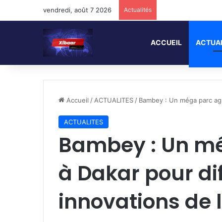
vendredi, août 7 2026
Actualités
ACCUEIL
ACTUA
Accueil
/
ACTUALITES
/
Bambey : Un méga parc agri
ACTUALITES
Bambey : Un mé
à Dakar pour dif
innovations de l