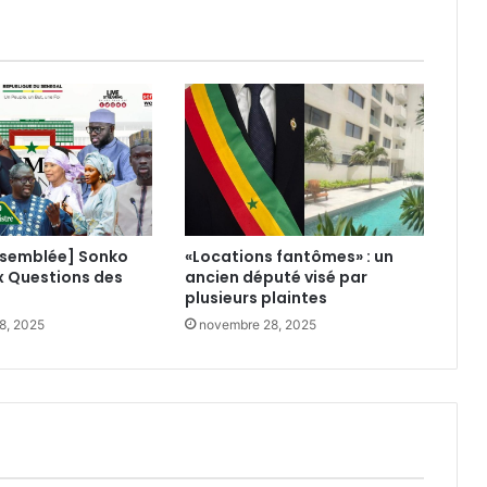
ssemblée] Sonko
«Locations fantômes» : un
x Questions des
ancien député visé par
plusieurs plaintes
8, 2025
novembre 28, 2025