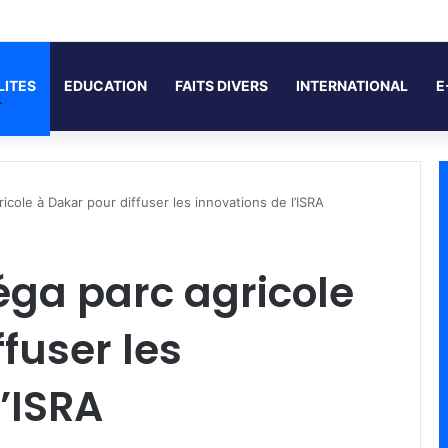
LITES
EDUCATION
FAITS DIVERS
INTERNATIONAL
E
cole à Dakar pour diffuser les innovations de l’ISRA
ga parc agricole
fuser les
’ISRA