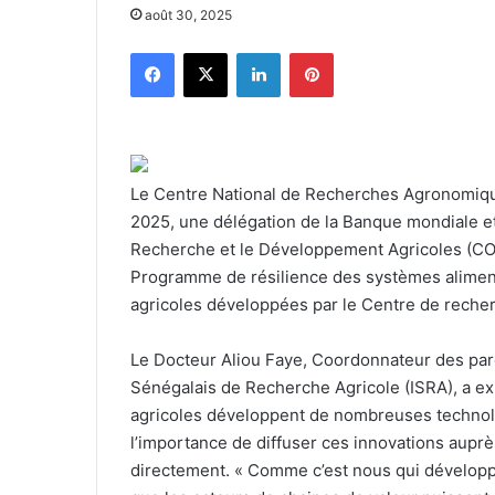
août 30, 2025
Facebook
X
Linkedin
Pinterest
Le Centre National de Recherches Agronomique
2025, une délégation de la Banque mondiale et
Recherche et le Développement Agricoles (CORA
Programme de résilience des systèmes alimenta
agricoles développées par le Centre de recher
Le Docteur Aliou Faye, Coordonnateur des parc
Sénégalais de Recherche Agricole (ISRA), a e
agricoles développent de nombreuses technolog
l’importance de diffuser ces innovations auprès
directement. « Comme c’est nous qui développo