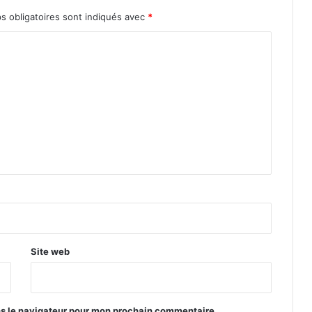
s obligatoires sont indiqués avec
*
Site web
ns le navigateur pour mon prochain commentaire.