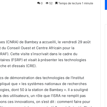
0
52
Temps de lecture 1 minute
s (CNRA) de Bambey a accueilli, le vendredi 29 août
 du Conseil Ouest et Centre Africain pour la
F). Cette visite s’inscrivait dans le cadre du
ires (FSRP) et visait à présenter les technologies
che et d’essais (CRE).
s de démonstration des technologies de l’Institut
xpliqué que « les systèmes nationaux de recherches
ies, dont 50 à la station de Bambey ». Il a souligné
 des utilisateurs, un rôle que l’ISRA ne remplit pas
ns ces innovations, on s’est dit : comment faire pour