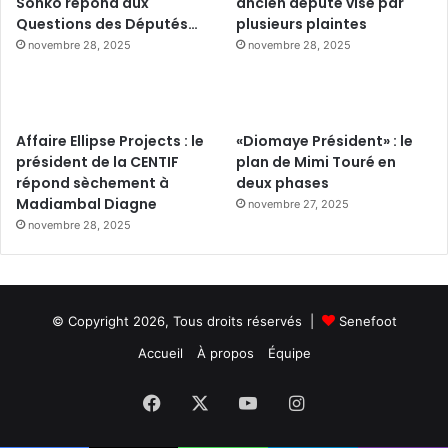
Sonko répond aux
ancien député visé par
Questions des Députés…
plusieurs plaintes
novembre 28, 2025
novembre 28, 2025
Affaire Ellipse Projects : le
«Diomaye Président» : le
président de la CENTIF
plan de Mimi Touré en
répond sèchement à
deux phases
Madiambal Diagne
novembre 27, 2025
novembre 28, 2025
© Copyright 2026, Tous droits réservés |
Senefoot
Accueil
À propos
Équipe
Facebook
X
YouTube
Instagram