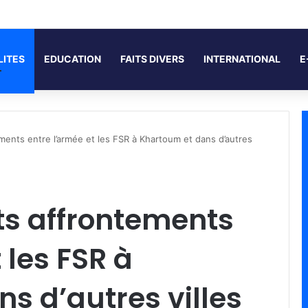
LITES
EDUCATION
FAITS DIVERS
INTERNATIONAL
E
ments entre l’armée et les FSR à Khartoum et dans d’autres
ts affrontements
 les FSR à
s d’autres villes