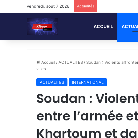
vendredi, août 7 2026
Actualités
ACCUEIL
ACTUA
Accueil
/
ACTUALITES
/
Soudan : Violents affronte
villes
ACTUALITES
INTERNATIONAL
Soudan : Violen
entre l’armée et
Khartoum et dan