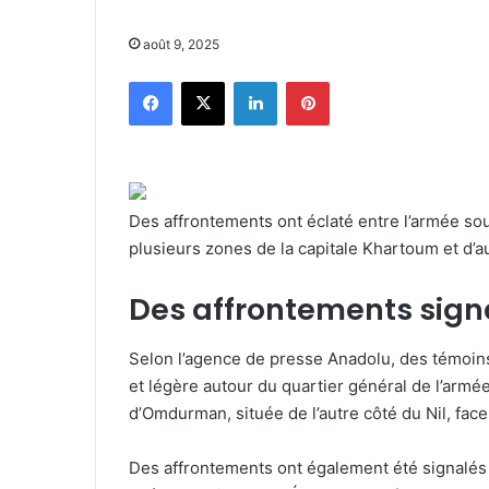
août 9, 2025
Facebook
X
Linkedin
Pinterest
Des affrontements ont éclaté entre l’armée so
plusieurs zones de la capitale Khartoum et d’a
Des affrontements sign
Selon l’agence de presse Anadolu, des témoins 
et légère autour du quartier général de l’armé
d’Omdurman, située de l’autre côté du Nil, face 
Des affrontements ont également été signalés 