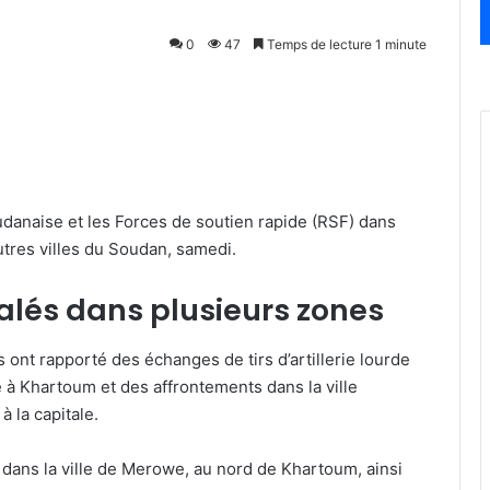
0
47
Temps de lecture 1 minute
udanaise et les Forces de soutien rapide (RSF) dans
utres villes du Soudan, samedi.
alés dans plusieurs zones
ont rapporté des échanges de tirs d’artillerie lourde
e à Khartoum et des affrontements dans la ville
à la capitale.
dans la ville de Merowe, au nord de Khartoum, ainsi