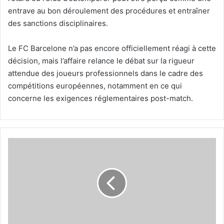
entrave au bon déroulement des procédures et entraîner
des sanctions disciplinaires.
Le FC Barcelone n’a pas encore officiellement réagi à cette
décision, mais l’affaire relance le débat sur la rigueur
attendue des joueurs professionnels dans le cadre des
compétitions européennes, notamment en ce qui
concerne les exigences réglementaires post-match.
Insécurité
dans
les
zones
touristiques
:
"Une
menace