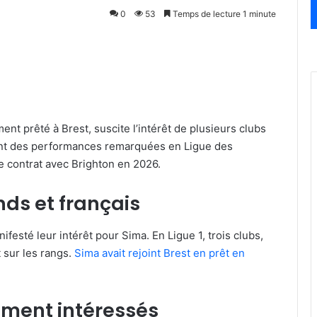
0
53
Temps de lecture 1 minute
ent prêté à Brest, suscite l’intérêt de plusieurs clubs
ont des performances remarquées en Ligue des
e contrat avec Brighton en 2026.
nds et français
esté leur intérêt pour Sima. En Ligue 1, trois clubs,
 sur les rangs.
Sima avait rejoint Brest en prêt en
ement intéressés