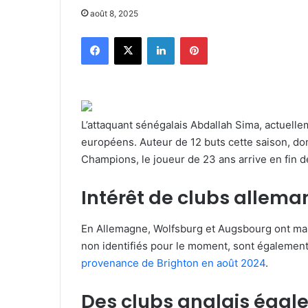
août 8, 2025
Facebook
X
Linkedin
Pinterest
L’attaquant sénégalais Abdallah Sima, actuellem
européens. Auteur de 12 buts cette saison, d
Champions, le joueur de 23 ans arrive en fin d
Intérêt de clubs allema
En Allemagne, Wolfsburg et Augsbourg ont manif
non identifiés pour le moment, sont également
provenance de Brighton en août 2024
.
Des clubs anglais égal