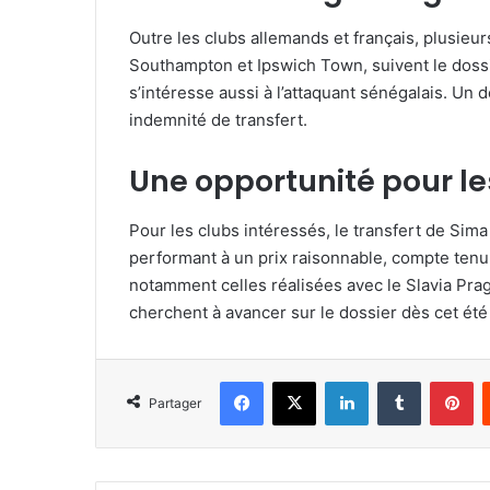
Outre les clubs allemands et français, plusie
Southampton et Ipswich Town, suivent le dossi
s’intéresse aussi à l’attaquant sénégalais. Un 
indemnité de transfert.
Une opportunité pour le
Pour les clubs intéressés, le transfert de Sim
performant à un prix raisonnable, compte tenu 
notamment celles réalisées avec le Slavia Prag
cherchent à avancer sur le dossier dès cet été
Facebook
X
Linkedin
Tumblr
Pi
Partager