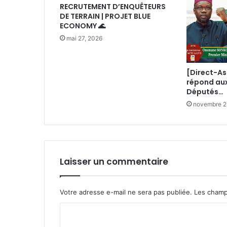
RECRUTEMENT D’ENQUÊTEURS
DE TERRAIN | PROJET BLUE
ECONOMY 🌊
mai 27, 2026
[Direct-A
répond au
Députés…
novembre 2
Laisser un commentaire
Votre adresse e-mail ne sera pas publiée.
Les champ
C
o