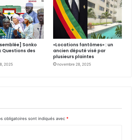
ssemblée] Sonko
«Locations fantômes» : un
x Questions des
ancien député visé par
plusieurs plaintes
8, 2025
novembre 28, 2025
s obligatoires sont indiqués avec
*