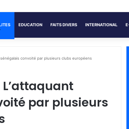
LITES
EDUCATION
FAITS DIVERS
INTERNATIONAL
E
t sénégalais convoité par plusieurs clubs européens
 L’attaquant
oité par plusieurs
s