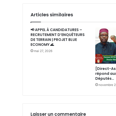
Articles similaires
📢 APPEL À CANDIDATURES –
RECRUTEMENT D’ENQUÊTEURS
DE TERRAIN | PROJET BLUE
ECONOMY 🌊
mai 27, 2026
[Direct-A
répond au
Députés…
novembre 2
Laisser un commentaire