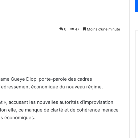
0
47
Moins d’une minute
 Mame Gueye Diop, porte-parole des cadres
de redressement économique du nouveau régime.
t », accusant les nouvelles autorités d’improvisation
elon elle, ce manque de clarté et de cohérence menace
res économiques.