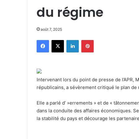
du régime
août 7, 2025
Facebook
X
Linkedin
Pinterest
Intervenant lors du point de presse de l’APR,
républicains, a sévèrement critiqué le plan 
Elle a parlé d’ »errements » et de « tâtonnemen
dans la conduite des affaires économiques. S
la stabilité du pays et décourage les partenai