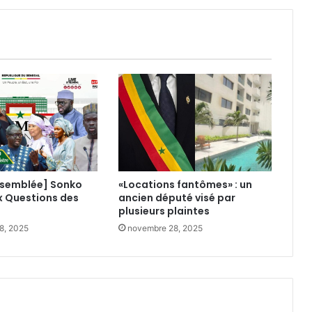
ssemblée] Sonko
«Locations fantômes» : un
x Questions des
ancien député visé par
plusieurs plaintes
8, 2025
novembre 28, 2025